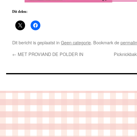
Dit delen:
Dit bericht is geplaatst in
Geen categorie
. Bookmark de
permali
←
MET PROVIAND DE POLDER IN
Picknickbakf