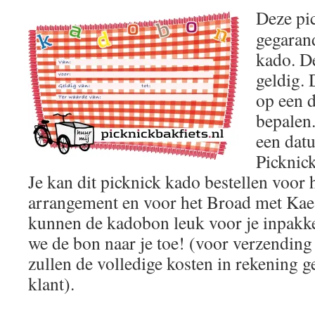
Deze pic
gegaran
kado. De
geldig. 
op een d
bepalen.
een dat
Picknick
Je kan dit picknick kado bestellen voor
arrangement en voor het Broad met Ka
kunnen de kadobon leuk voor je inpakke
we de bon naar je toe! (voor verzending
zullen de volledige kosten in rekening 
klant).